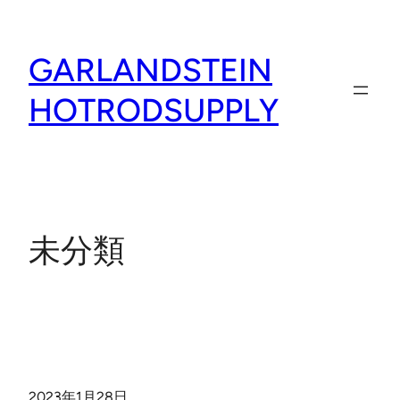
内
容
GARLANDSTEIN
を
ス
HOTRODSUPPLY
キ
ッ
プ
未分類
2023年1月28日