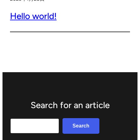
Hello world!
Search for an article
Search
Search